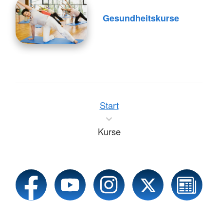
Gesundheitskurse
Start
Kurse